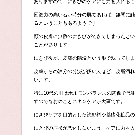
ありますので、にきびのケアにも力を入れるこ
回復力の高い若い時分の肌であれば、無闇に触
るということもあるようです。
顔の皮膚に無数のにきびができてしまったとい
ことがあります。
にきび後が、皮膚の陥没という形で残ってしま
皮膚からの油分の分泌が多い人ほど、皮脂汚れ
います。
特に10代の肌はホルモンバランスの関係で代
すのでなおのことスキンケアが大事です。
にきびケアを目的とした洗顔料や基礎化粧品の
にきびの症状が悪化しないよう、ケアに力を入