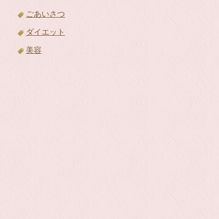
ごあいさつ
ダイエット
美容