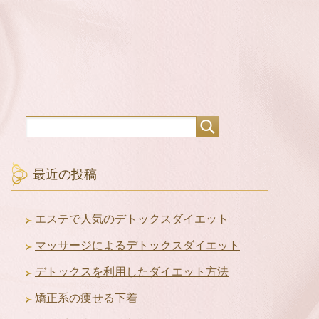
最近の投稿
エステで人気のデトックスダイエット
マッサージによるデトックスダイエット
デトックスを利用したダイエット方法
矯正系の痩せる下着