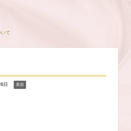
ついて
26日
美容