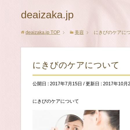
deaizaka.jp
deaizaka.jp
TOP
美容
にきびのケアに
にきびのケアについて
公開日 :
2017年7月15日
/ 更新日 :
2017年10月
にきびのケアについて