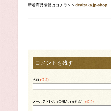
新着商品情報はコチラ＞＞
deaizaka.jp-shop
コメントを残す
名前
(必須)
メールアドレス（公開されません）
(必須)